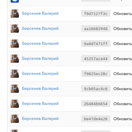
Берсенев Валерий
Обновить
f9d7127f3c
Берсенев Валерий
Обновить
aa16682940
Берсенев Валерий
Обновить
0a0d7471ff
Берсенев Валерий
Обновить
45257ace44
Берсенев Валерий
Обновить
f9825ec28c
Берсенев Валерий
Обновить
9cb05ac4c6
Берсенев Валерий
Обновить
2b484b6654
Берсенев Валерий
Обновить
be47de4e26